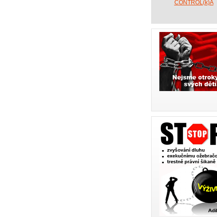
CONTROL(k)A