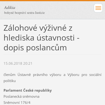
Adikia
bohyně bezpráví sestra Iusticie
Zálohové výživné z
hlediska ústavnosti -
dopis poslancům
15.06.2018 20:21
členům Ústavně právního výboru a Výboru pro sociální
politiku
Parlament České republiky
Poslanecká sněmovna
Sněmovní 176/4