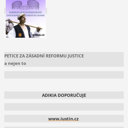
PETICE ZA ZÁSADNÍ REFORMU JUSTICE
a nejen to
ADIKIA DOPORUČUJE
www.iustin.cz