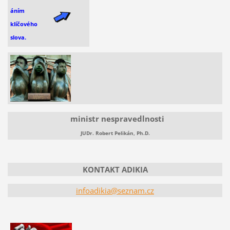
áním
klíčového
slova.
ministr nespravedlnosti
JUDr. Robert Pelikán, Ph.D.
KONTAKT ADIKIA
infoadikia@seznam.cz