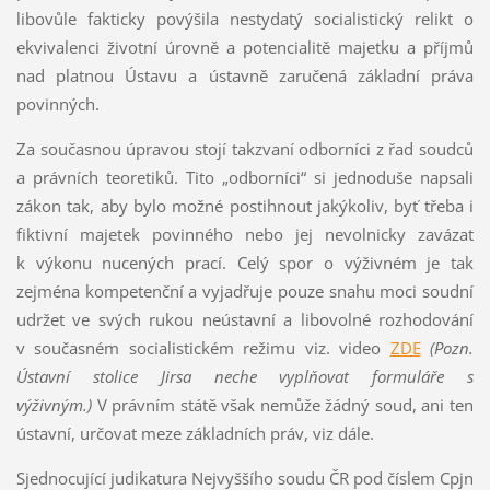
libovůle fakticky povýšila nestydatý socialistický relikt o
ekvivalenci životní úrovně a potencialitě majetku a příjmů
nad platnou Ústavu a ústavně zaručená základní práva
povinných.
Za současnou úpravou stojí takzvaní odborníci z řad soudců
a právních teoretiků. Tito „odborníci“ si jednoduše napsali
zákon tak, aby bylo možné postihnout jakýkoliv, byť třeba i
fiktivní majetek povinného nebo jej nevolnicky zavázat
k výkonu nucených prací. Celý spor o výživném je tak
zejména kompetenční a vyjadřuje pouze snahu moci soudní
udržet ve svých rukou neústavní a libovolné rozhodování
v současném socialistickém režimu viz. video
ZDE
(Pozn.
Ústavní stolice Jirsa neche vyplňovat formuláře s
výživným.)
V právním státě však nemůže žádný soud, ani ten
ústavní, určovat meze základních práv, viz dále.
Sjednocující judikatura Nejvyššího soudu ČR pod číslem Cpjn