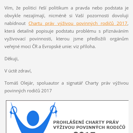
Vím, že politici řeší politikum a pravda nebo podstata je
obvykle nezajímají, nicméně si Vaší pozornosti dovoluji
nabídnout
Chartu práv výživou povinných rodičů 2017
,
která detailně popisuje podstatu problému s přiznáváním
vyživovací povinnosti, kterou jsme předložili orgánům
veřejné moci ČR a Evropské unie: viz příloha.
Děkuji,
V úctě zdraví,
Tomáš Olejár, spoluautor a signatář Charty práv výživou
povinných rodičů 2017