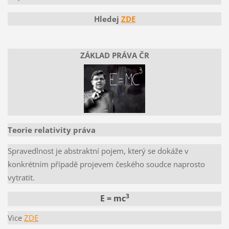
Hledej
ZDE
ZÁKLAD PRÁVA ČR
Teorie relativity práva
Spravedlnost je abstraktní pojem, který se dokáže v
konkrétním případě projevem českého soudce naprosto
vytratit.
3
E = mc
Vice
ZDE