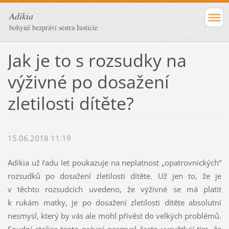
Adikia
bohyně bezpráví sestra Iusticie
Jak je to s rozsudky na
výživné po dosažení
zletilosti dítěte?
15.06.2018 11:19
Adikia už řadu let poukazuje na neplatnost „opatrovnických“
rozsudků po dosažení zletilosti dítěte. Už jen to, že je
v těchto rozsudcích uvedeno, že výživné se má platit
k rukám matky, je po dosažení zletilosti dítěte absolutní
nesmysl, který by vás ale mohl přivést do velkých problémů.