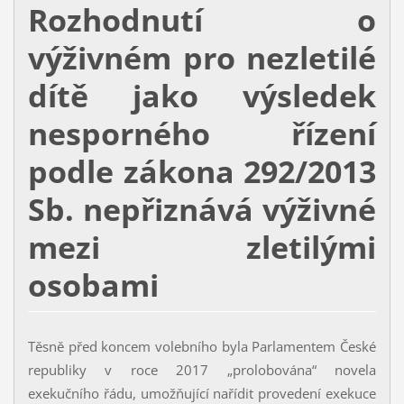
Rozhodnutí o
výživném pro nezletilé
dítě jako výsledek
nesporného řízení
podle zákona 292/2013
Sb. nepřiznává výživné
mezi zletilými
osobami
Těsně před koncem volebního byla Parlamentem České
republiky v roce 2017 „prolobována“ novela
exekučního řádu, umožňující nařídit provedení exekuce