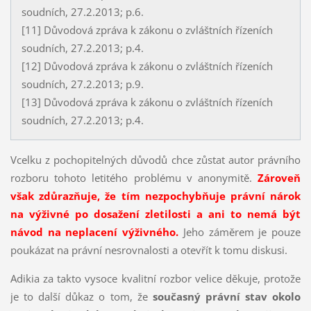
soudních, 27.2.2013; p.6.
[11] Důvodová zpráva k zákonu o zvláštních řízeních
soudních, 27.2.2013; p.4.
[12] Důvodová zpráva k zákonu o zvláštních řízeních
soudních, 27.2.2013; p.9.
[13] Důvodová zpráva k zákonu o zvláštních řízeních
soudních, 27.2.2013; p.4.
Vcelku z pochopitelných důvodů chce zůstat autor právního
rozboru tohoto letitého problému v anonymitě.
Zároveň
však zdůrazňuje, že tím nezpochybňuje právní nárok
na výživné po dosažení zletilosti a ani to nemá být
návod na neplacení výživného.
Jeho záměrem je pouze
poukázat na právní nesrovnalosti a otevřít k tomu diskusi.
Adikia za takto vysoce kvalitní rozbor velice děkuje, protože
je to další důkaz o tom, že
současný právní stav okolo