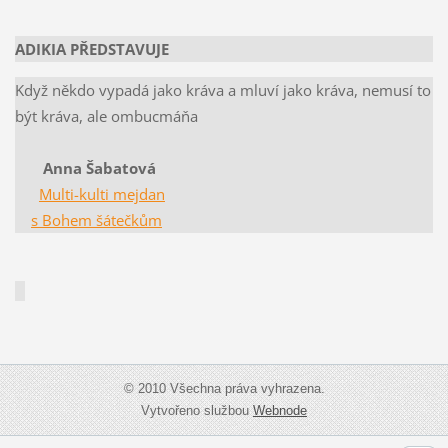
ADIKIA PŘEDSTAVUJE
Když někdo vypadá jako kráva a mluví jako kráva, nemusí to
být kráva, ale ombucmáňa
Anna Šabatová
Multi-kulti mejdan
s Bohem šátečkům
© 2010 Všechna práva vyhrazena.
Vytvořeno službou
Webnode