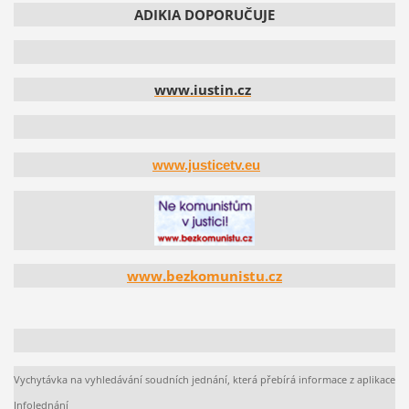
ADIKIA DOPORUČUJE
www.iustin.cz
www.justicetv.eu
www.bezkomunistu.cz
Vychytávka na vyhledávání soudních jednání, která přebírá informace z aplikace
InfoJednání