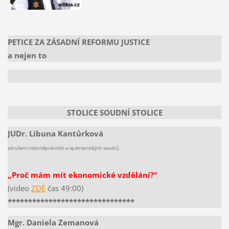
PETICE ZA ZÁSADNÍ REFORMU JUSTICE
a nejen to
STOLICE SOUDNÍ STOLICE
JUDr. Libuna Kantůrková
sdružení rodinněprávních a opatrovnických soudců
„Proč mám mít ekonomické vzdělání?“
(video
ZDE
čas 49:00)
*******************************
Mgr. Daniela Zemanová