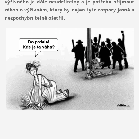
výživného je dále neudržitelný a je potřeba přijmout
zákon o výživném, který by nejen tyto rozpory jasně a
nezpochybnitelně ošetřil.