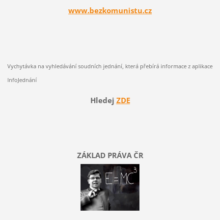
www.bezkomunistu.cz
Vychytávka na vyhledávání soudních jednání, která přebírá informace z aplikace
InfoJednání
Hledej
ZDE
ZÁKLAD PRÁVA ČR