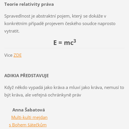
Teorie relativity práva
Spravedlnost je abstraktní pojem, který se dokáže v
konkrétním případě projevem českého soudce naprosto
vytratit.
3
E = mc
Vice
ZDE
ADIKIA PŘEDSTAVUJE
Když někdo vypadá jako kráva a mluví jako kráva, nemusí to
být kráva, ale veřejná ochránkyně práv
Anna Šabatová
Multi-kulti mejdan
s Bohem šátečkům