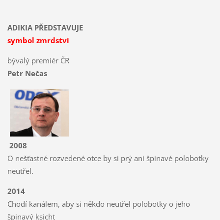
ADIKIA PŘEDSTAVUJE
symbol zmrdství
bývalý premiér ČR
Petr Nečas
2008
O nešťastné rozvedené otce by si prý ani špinavé polobotky
neutřel.
2014
Chodí kanálem, aby si někdo neutřel polobotky o jeho
špinavý ksicht