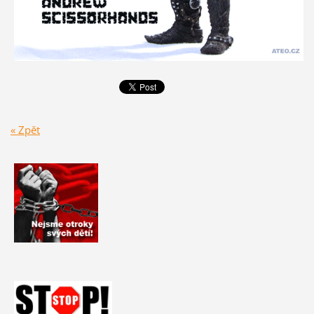
« Zpět