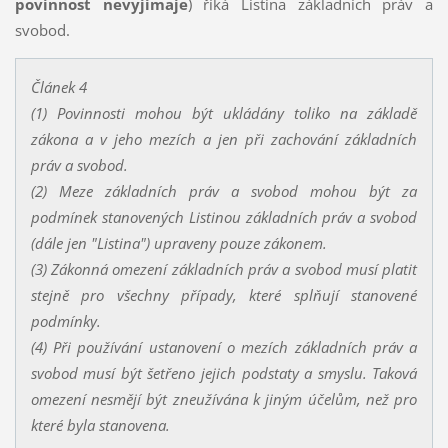
povinnost nevyjímaje
) říká Listina základních práv a
svobod.
Článek 4
(1) Povinnosti mohou být ukládány toliko na základě
zákona a v jeho mezích a jen při zachování základních
práv a svobod.
(2) Meze základních práv a svobod mohou být za
podmínek stanovených Listinou základních práv a svobod
(dále jen "Listina") upraveny pouze zákonem.
(3) Zákonná omezení základních práv a svobod musí platit
stejně pro všechny případy, které splňují stanovené
podmínky.
(4) Při používání ustanovení o mezích základních práv a
svobod musí být šetřeno jejich podstaty a smyslu. Taková
omezení nesmějí být zneužívána k jiným účelům, než pro
které byla stanovena.