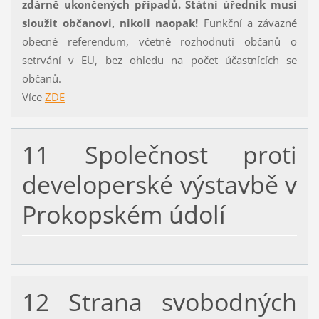
zdárně ukončených případů. Státní úředník musí
sloužit občanovi, nikoli naopak!
Funkční a závazné
obecné referendum, včetně rozhodnutí občanů o
setrvání v EU, bez ohledu na počet účastnících se
občanů.
Více
ZDE
11 Společnost proti
developerské výstavbě v
Prokopském údolí
12 Strana svobodných