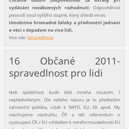
vydávání nezákonných rozhodnutí:
Odpovědnost
posoudí soud vyššího stupně, který shledá exces.
Umožníme hromadné žaloby a přednostní jednání
o věci s dopadem na více lidí.
Vice zde:
Spravedlnost
16 Občané 2011-
spravedlnost pro lidi
Naši společnost bude čelit mnoha situacím. I
nepředvídaným. Dle našeho názoru je to především
zahraniční politika, vztah k NATO, EU, EK apod. My
navrhujeme neutralitu ČR a též referendum o
vystoupení ČR z EU vzhledem k nereformovatelnosti EU