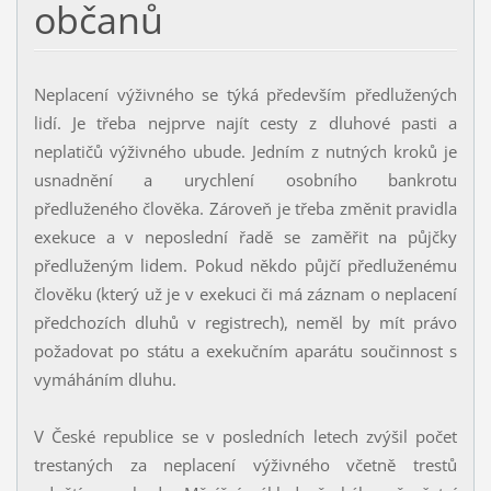
občanů
Neplacení výživného se týká především předlužených
lidí. Je třeba nejprve najít cesty z dluhové pasti a
neplatičů výživného ubude. Jedním z nutných kroků je
usnadnění a urychlení osobního bankrotu
předluženého člověka. Zároveň je třeba změnit pravidla
exekuce a v neposlední řadě se zaměřit na půjčky
předluženým lidem. Pokud někdo půjčí předluženému
člověku (který už je v exekuci či má záznam o neplacení
předchozích dluhů v registrech), neměl by mít právo
požadovat po státu a exekučním aparátu součinnost s
vymáháním dluhu.
V České republice se v posledních letech zvýšil počet
trestaných za neplacení výživného včetně trestů