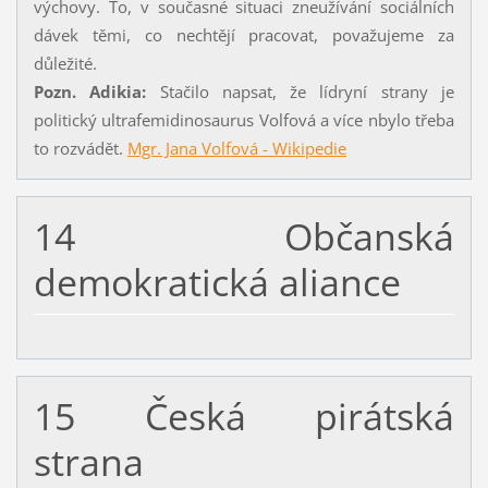
výchovy. To, v současné situaci zneužívání sociálních
dávek těmi, co nechtějí pracovat, považujeme za
důležité.
Pozn. Adikia:
Stačilo napsat, že lídryní strany je
politický ultrafemidinosaurus Volfová a více nbylo třeba
to rozvádět.
Mgr. Jana Volfová - Wikipedie
14 Občanská
demokratická aliance
15 Česká pirátská
strana