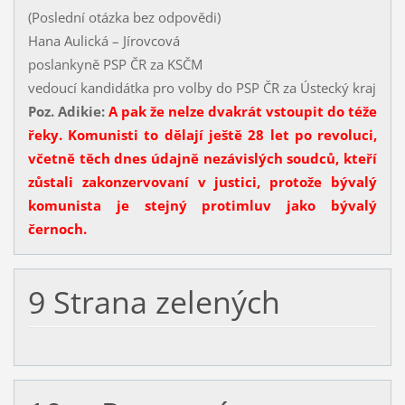
(Poslední otázka bez odpovědi)
Hana Aulická – Jírovcová
poslankyně PSP ČR za KSČM
vedoucí kandidátka pro volby do PSP ČR za Ústecký kraj
Poz. Adikie:
A pak že nelze dvakrát vstoupit do téže
řeky. Komunisti to dělají ještě 28 let po revoluci,
včetně těch dnes údajně nezávislých soudců, kteří
zůstali zakonzervovaní v justici, protože bývalý
komunista je stejný protimluv jako bývalý
černoch.
9 Strana zelených