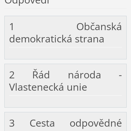
1 Občanská
demokratická strana
2 Řád národa -
Vlastenecká unie
3 Cesta odpovědné