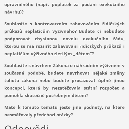
oprávněného (např. poplatek za podání exekučního
návrhu)?
Souhlasíte s kontroverzním zabavováním řidičských
průkazů neplatičům výživného? Budete či nebudete
podporovat chystanou novelu exekučního řádu,
kterou se má rozšířit zabavování řidičských průkazů i
neplatičům výživného zletilým „dětem“?
Souhlasíte s návrhem Zákona o náhradním výživném v
současné podobě, budete navrhovat nějaké změny
tohoto zákona nebo budete prosazovat úplně jinou
koncepci, která by nezatěžovala státní rozpočet a
pomohla skutečně potřebným dětem?
Máte k tomuto tématu ještě jiné podněty, na které
nesměřovaly předchozí otázky?
Odpovědi