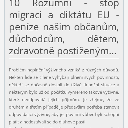
10 Rozumní - stop
migraci a diktátu EU -
peníze našim občanům,
důchodcům, dětem,
zdravotně postiženým...
Problém neplnění výživného vzniká z různých důvodů.
Někteří lidé se cíleně vyhýbají plnění svých povinností,
někteří se dočasně dostali do tíživé finanční situace a
některým bylo už od počátku vyměřeno takové výživné,
které neodpovídá jejich příjmům. Je zřejmé, že ve
druhém a třetím případě je především potřeba stanovit
odpovídající výživné, aby jej povinní vůbec byli schopni
platit a nedostávali se do dluhové pasti.