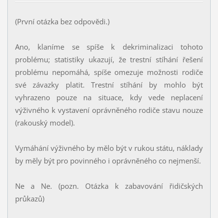
(První otázka bez odpovědi.)
Ano, klaníme se spíše k dekriminalizaci tohoto
problému; statistiky ukazují, že trestní stíhání řešení
problému nepomáhá, spíše omezuje možnosti rodiče
své závazky platit. Trestní stíhání by mohlo být
vyhrazeno pouze na situace, kdy vede neplacení
výživného k vystavení oprávněného rodiče stavu nouze
(rakouský model).
Vymáhání výživného by mělo být v rukou státu, náklady
by měly být pro povinného i oprávněného co nejmenší.
Ne a Ne. (pozn. Otázka k zabavování řidičských
průkazů)