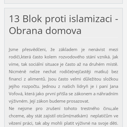
13 Blok proti islamizaci -
Obrana domova
Jsme přesvědčeni, že základem je nenávist mezi
rodiči,která často kolem rozvodového stání vzniká. Jak
víme, tak sociální situace je často až na druhém místě.
Nicméně nelze nechat rodiče(nejčastěji matku) bez
financí z alimentů. Jsou často velmi důležitou složkou
jejího rozpočtu. Jednou z našich lídryň je i paní Jana
Vofová, která jako první přišla se zákonem a náhradním
výživném. Její zákon budeme prosazovat.
Ne nejsme pro zrušení tohoto trestného činu,ale
chceme, aby stát zajistil otcům(matkám) neplatičům ve
vězení práci, tak aby mohli platit výživné na svoje děti.