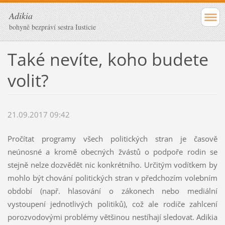
Adikia
bohyně bezpráví sestra Iusticie
Také nevíte, koho budete
volit?
21.09.2017 09:42
Pročítat programy všech politických stran je časově
neúnosné a kromě obecných žvástů o podpoře rodin se
stejně nelze dozvědět nic konkrétního. Určitým vodítkem by
mohlo být chování politických stran v předchozím volebním
období (např. hlasování o zákonech nebo mediální
vystoupení jednotlivých politiků), což ale rodiče zahlcení
porozvodovými problémy většinou nestíhají sledovat. Adikia