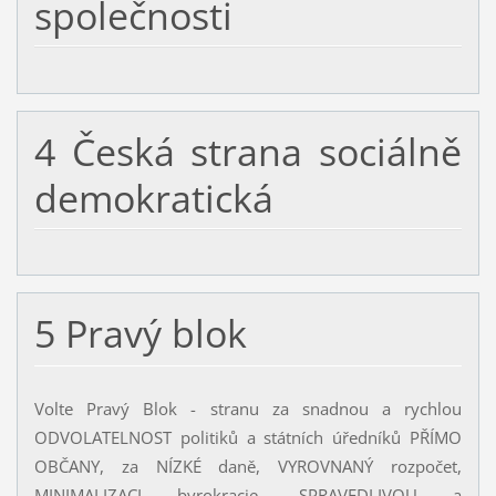
společnosti
4 Česká strana sociálně
demokratická
5 Pravý blok
Volte Pravý Blok - stranu za snadnou a rychlou
ODVOLATELNOST politiků a státních úředníků PŘÍMO
OBČANY, za NÍZKÉ daně, VYROVNANÝ rozpočet,
MINIMALIZACI byrokracie, SPRAVEDLIVOU a