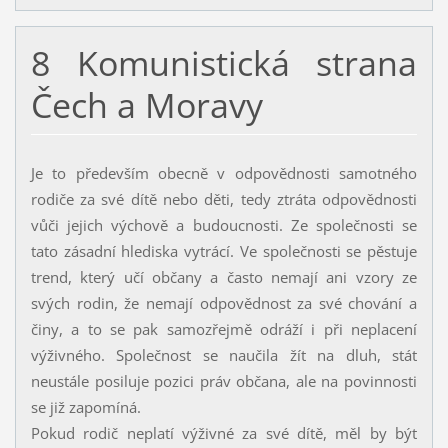
8 Komunistická strana
Čech a Moravy
Je to především obecně v odpovědnosti samotného
rodiče za své dítě nebo děti, tedy ztráta odpovědnosti
vůči jejich výchově a budoucnosti. Ze společnosti se
tato zásadní hlediska vytrácí. Ve společnosti se pěstuje
trend, který učí občany a často nemají ani vzory ze
svých rodin, že nemají odpovědnost za své chování a
činy, a to se pak samozřejmě odráží i při neplacení
výživného. Společnost se naučila žít na dluh, stát
neustále posiluje pozici práv občana, ale na povinnosti
se již zapomíná.
Pokud rodič neplatí výživné za své dítě, měl by být