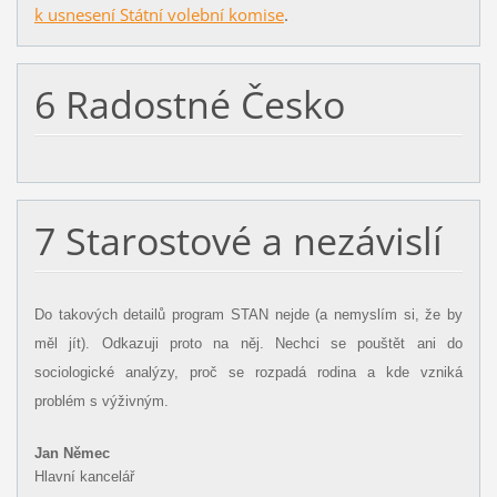
k usnesení Státní volební komise
.
6 Radostné Česko
7 Starostové a nezávislí
Do takových detailů program STAN nejde (a nemyslím si, že by
měl jít). Odkazuji proto na něj. Nechci se pouštět ani do
sociologické analýzy, proč se rozpadá rodina a kde vzniká
problém s výživným.
Jan Němec
Hlavní kancelář