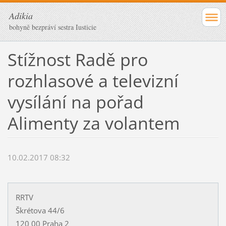
Adikia
bohyně bezpráví sestra Iusticie
Stížnost Radě pro
rozhlasové a televizní
vysílání na pořad
Alimenty za volantem
10.02.2017 08:32
RRTV
Škrétova 44/6
120 00 Praha 2