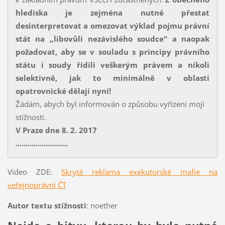
hlediska je zejména nutné přestat
desinterpretovat a omezovat výklad pojmu právní
stát na „libovůli nezávislého soudce“ a naopak
požadovat, aby se v souladu s principy právního
státu i soudy řídili veškerým právem a nikoli
selektivně, jak to minimálně v oblasti
opatrovnické dělají nyní!
Žádám, abych byl informován o způsobu vyřízení mojí
stížnosti.
V Praze dne 8. 2. 2017
..........................
Video ZDE:
Skrytá reklama exekutorské mafie na
veřejnoprávní ČT
Autor textu stížnosti
: noether