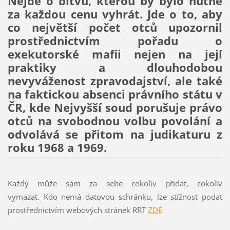
Nejde o bitvu, kterou by bylo nutné
za každou cenu vyhrát. Jde o to, aby
co největší počet otců upozornil
prostřednictvím pořadu o
exekutorské mafii nejen na její
praktiky a dlouhodobou
nevyváženost zpravodajství, ale také
na faktickou absenci právního státu v
ČR, kde Nejvyšší soud porušuje právo
otců na svobodnou volbu povolání a
odvolává se přitom na judikaturu z
roku 1968 a 1969.
Každý může sám za sebe cokoliv přidat, cokoliv
vymazat. Kdo nemá datovou schránku, lze stížnost podat
prostřednictvím webových stránek RRT
ZDE