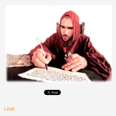
« Zpět