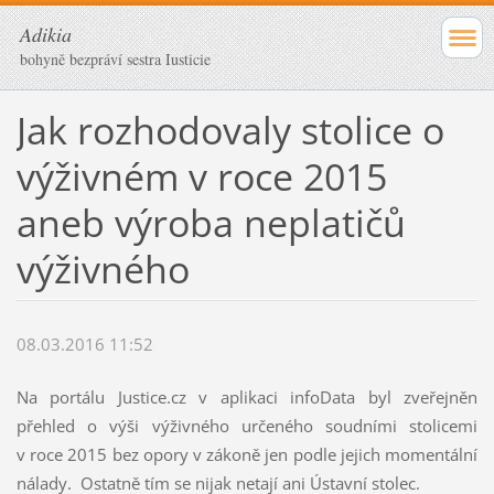
Adikia
bohyně bezpráví sestra Iusticie
Jak rozhodovaly stolice o
výživném v roce 2015
aneb výroba neplatičů
výživného
08.03.2016 11:52
Na portálu Justice.cz v aplikaci infoData byl zveřejněn
přehled o výši výživného určeného soudními stolicemi
v roce 2015 bez opory v zákoně jen podle jejich momentální
nálady. Ostatně tím se nijak netají ani Ústavní stolec.