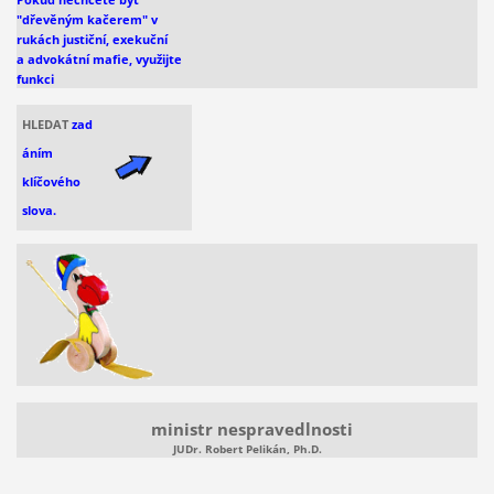
"dřevěným kačerem" v
rukách justiční, exekuční
a advokátní mafie, využijte
funkci
HLEDAT
zad
áním
klíčového
slova.
ministr nespravedlnosti
JUDr. Robert Pelikán, Ph.D.