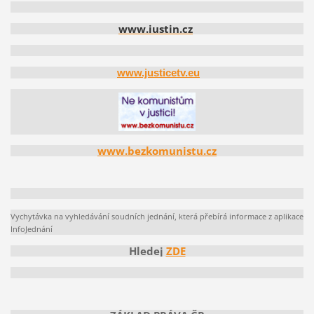
www.iustin.cz
www.justicetv.eu
www.bezkomunistu.cz
Vychytávka na vyhledávání soudních jednání, která přebírá informace z aplikace
InfoJednání
Hledej
ZDE