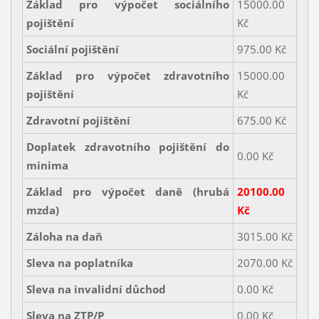
Základ pro výpočet sociálního
15000.00
pojištění
Kč
Sociální pojištění
975.00 Kč
Základ pro výpočet zdravotního
15000.00
pojištění
Kč
Zdravotní pojištění
675.00 Kč
Doplatek zdravotního pojištění do
0.00 Kč
minima
Základ pro výpočet daně (hrubá
20100.00
mzda)
Kč
Záloha na daň
3015.00 Kč
Sleva na poplatníka
2070.00 Kč
Sleva na invalidní důchod
0.00 Kč
Sleva na ZTP/P
0.00 Kč