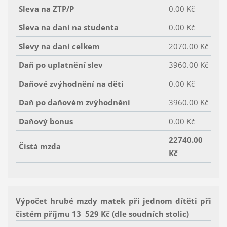
Sleva na ZTP/P
0.00 Kč
Sleva na dani na studenta
0.00 Kč
Slevy na dani celkem
2070.00 Kč
Daň po uplatnění slev
3960.00 Kč
Daňové zvýhodnění na děti
0.00 Kč
Daň po daňovém zvýhodnění
3960.00 Kč
Daňový bonus
0.00 Kč
22740.00
Čistá mzda
Kč
Výpočet hrubé mzdy matek při jednom dítěti při
čistém příjmu 13 529 Kč (dle soudních stolic)