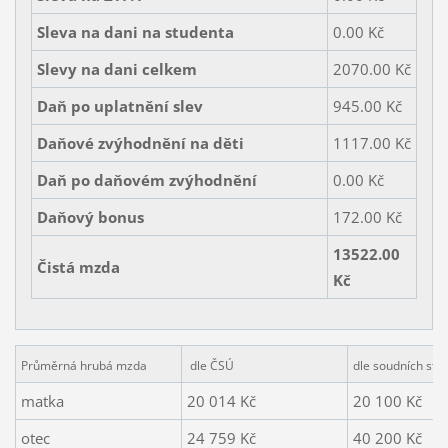
Sleva na dani na studenta
0.00 Kč
Slevy na dani celkem
2070.00 Kč
Daň po uplatnění slev
945.00 Kč
Daňové zvýhodnění na děti
1117.00 Kč
Daň po daňovém zvýhodnění
0.00 Kč
Daňový bonus
172.00 Kč
13522.00
Čistá mzda
Kč
Průměrná hrubá mzda
dle ČSÚ
dle soudních stol
matka
20 014 Kč
20 100 Kč
otec
24 759 Kč
40 200 Kč