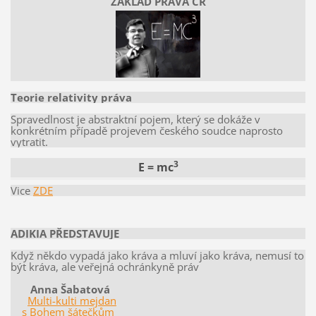
ZÁKLAD PRÁVA ČR
Teorie relativity práva
Spravedlnost je abstraktní pojem, který se dokáže v
konkrétním případě projevem českého soudce naprosto
vytratit.
3
E = mc
Vice
ZDE
ADIKIA PŘEDSTAVUJE
Když někdo vypadá jako kráva a mluví jako kráva, nemusí to
být kráva, ale veřejná ochránkyně práv
Anna Šabatová
Multi-kulti mejdan
s Bohem šátečkům