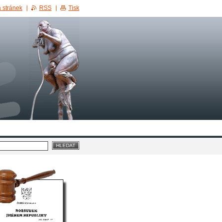
 stránek
RSS
Tisk