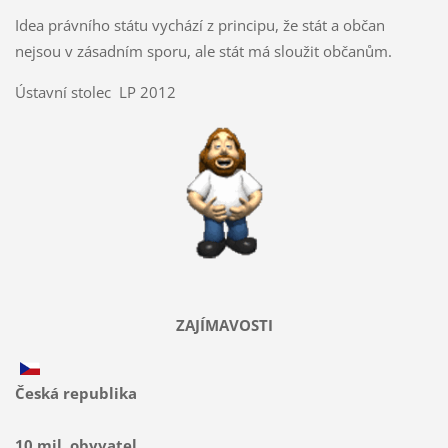
Idea právního státu vychází z principu, že stát a občan
nejsou v zásadním sporu, ale stát má sloužit občanům.
Ústavní stolec LP 2012
ZAJÍMAVOSTI
Česká republika
10 mil. obyvatel