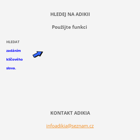
HLEDEJ NA ADIKII
Použijte funkci
HLEDAT
zadáním
klíčového
slova.
KONTAKT ADIKIA
infoadikia@seznam.cz