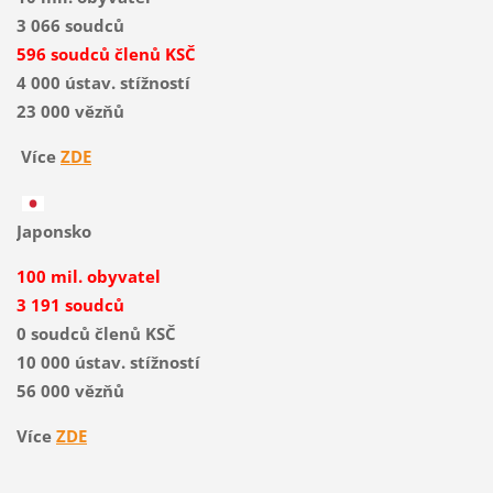
3 066 soudců
596 soudců členů KSČ
4 000 ústav. stížností
23 000 vězňů
Více
ZDE
Japonsko
100 mil. obyvatel
3 191 soudců
0 soudců členů KSČ
10 000 ústav. stížností
56 000 vězňů
Více
ZDE