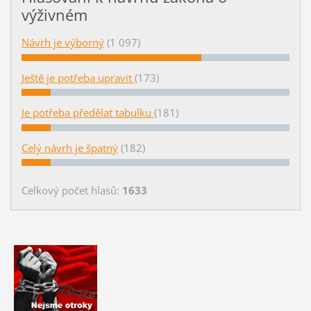
výživném
Návrh je výborný
(1 097)
Ještě je potřeba upravit
(173)
Je potřeba předělat tabulku
(181)
Celý návrh je špatný
(182)
Celkový počet hlasů:
1633