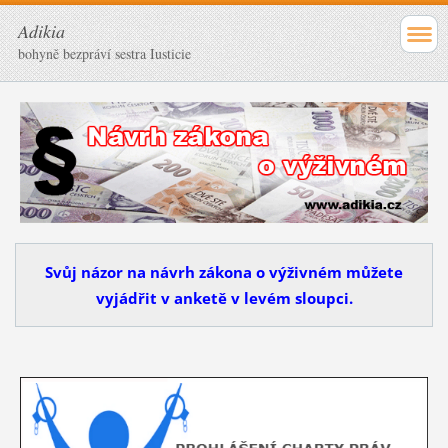
Adikia
bohyně bezpráví sestra Iusticie
Svůj názor na návrh zákona o výživném můžete
vyjádřit v anketě v levém sloupci.