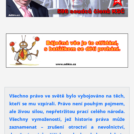
Všechno právo ve světě bylo vybojováno na těch,
kteří se mu vzpírali. Právo není pouhým pojmem,
ale živou silou, nepřetržitou prací celého národa.
Všechny vymoženosti, jež historie práva může
zaznamenat – zrušení otroctví a nevolnictví,