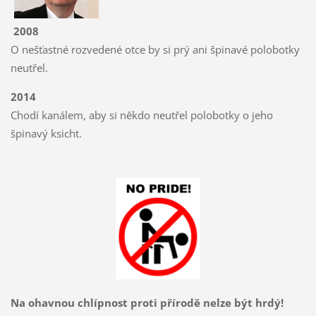
2008
O nešťastné rozvedené otce by si prý ani špinavé polobotky
neutřel.
2014
Chodí kanálem, aby si někdo neutřel polobotky o jeho
špinavý ksicht.
Na ohavnou chlípnost proti přírodě nelze být hrdý!