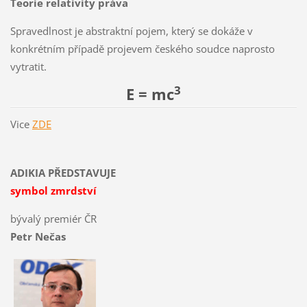
Teorie relativity práva
Spravedlnost je abstraktní pojem, který se dokáže v
konkrétním případě projevem českého soudce naprosto
vytratit.
3
E = mc
Vice
ZDE
ADIKIA PŘEDSTAVUJE
symbol zmrdství
bývalý premiér ČR
Petr Nečas