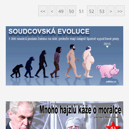
<<
<
49
50
51
52
53
>
>>