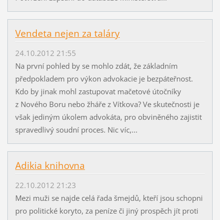
Vendeta nejen za taláry
24.10.2012 21:55
Na první pohled by se mohlo zdát, že základním
předpokladem pro výkon advokacie je bezpáteřnost.
Kdo by jinak mohl zastupovat mačetové útočníky
z Nového Boru nebo žháře z Vítkova? Ve skutečnosti je
však jediným úkolem advokáta, pro obviněného zajistit
spravedlivý soudní proces. Nic víc,...
Adikia knihovna
22.10.2012 21:23
Mezi muži se najde celá řada šmejdů, kteří jsou schopni
pro politické koryto, za peníze či jiný prospěch jít proti