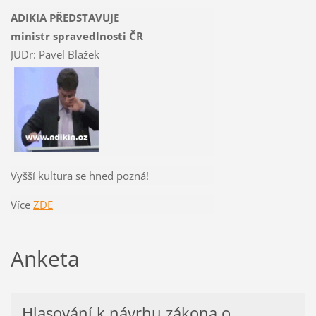
ADIKIA PŘEDSTAVUJE
ministr spravedlnosti ČR
JUDr: Pavel Blažek
Vyšší kultura se hned pozná!
Více
ZDE
Anketa
Hlasování k návrhu zákona o